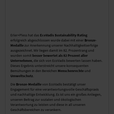
MOBILE SYSTEME
MOBILE LIGHT BOX
FORMSCHNITT
Erler+Pless hat das
EcoVadis Sustainability Rating
erfolgreich abgeschlossen wurde dabei mit einer
Bronze-
Medaille
zur Anerkennung unserer Nachhaltigkeitserfolge
ausgezeichnet. Wir liegen damit im 82. Prozentrang und
wurden somit
besser bewertet als 82 Prozent aller
Unternehmen
, die sich von EcoVadis bewerten lassen haben.
Dieses Ergebnis unterstreicht unsere konsequenten
Bemühungen in den Bereichen
Menschenrechte
und
Umweltschutz
.
Die
Bronze-Medaille
von EcoVadis bestätigt unser
Engagement für eine verantwortungsvolle Geschäftspraxis
und nachhaltige Entwicklung. Es ist uns ein großes Anliegen,
unseren Beitrag zur sozialen und ökologischen
Verantwortung zu leisten und diese in all unseren
Geschäftsbereichen zu verankern.