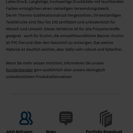
Latex-Druck. Langlebige, hochwertige Druckbilder mit leuchtenden
Farben ermöglichen einen vielseitigen Verwendungszweck.
Die im Thermo-Sublimationsdruck hergestellten, UV-beständigen
Textildrucke sind Öko-Tex 100 zertifiziert und unbedenklich für
Mensch und Umwelt. Dieses Verfahren ist für alle Polyesterstoffe
geeignet - auch für Evolon, die umweltfreundlichen Banner. Evolon
ist PVC-frei und über den Hausmüll zu entsorgen. Das weiche
Material ist deutlich leichter, aber dafür sehr robust und faltenfrei.
Wenn Sie mehr wissen möchten, informieren Sie unsere
Kundenberater
gern ausführlich über unsere ökologisch
unbedenklichen Produktalternativen.
Jetzt Anfragen
News
Portfolio Download