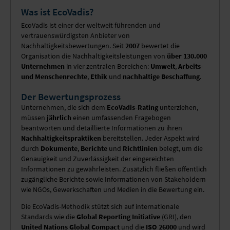
Was ist EcoVadis?
EcoVadis ist einer der weltweit führenden und
vertrauenswürdigsten Anbieter von
Nachhaltigkeitsbewertungen. Seit
2007
bewertet die
Organisation die Nachhaltigkeitsleistungen von
über 130.000
Unternehmen
in vier zentralen Bereichen:
Umwelt
,
Arbeits-
und Menschenrechte
,
Ethik
und
nachhaltige Beschaffung
.
Der Bewertungsprozess
Unternehmen, die sich dem
EcoVadis-Rating
unterziehen,
müssen
jährlich
einen umfassenden Fragebogen
beantworten und detaillierte Informationen zu ihren
Nachhaltigkeitspraktiken
bereitstellen. Jeder Aspekt wird
durch
Dokumente
,
Berichte
und
Richtlinien
belegt, um die
Genauigkeit und Zuverlässigkeit der eingereichten
Informationen zu gewährleisten. Zusätzlich fließen öffentlich
zugängliche Berichte sowie Informationen von Stakeholdern
wie NGOs, Gewerkschaften und Medien in die Bewertung ein.
Die EcoVadis-Methodik stützt sich auf internationale
Standards wie die
Global Reporting Initiative
(GRI), den
United Nations Global Compact
und die
ISO 26000
und wird