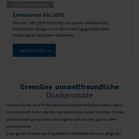
SCOPE-1-HALBIERUNG
Emissionen bis 2030
Bis zum Jahr 2030 möchten wir unsere direkten CO₂-
Emissionen (Scope 1) um 50 Prozent gegenüber dem
festgelegten Basisjahr reduzieren.
weitere Infos
Greenline  umweltfreundliche
Druckprodukte
Unsere Druck- und Produktionsverfahren belasten weder Natur
noch Mensch. Denn die Drucke sind dank wasserlöslicher Tinten
vollkommen geruchslos und eignen sich so sehr gut für den
Innenbereich.
Dass grüne Drucke auch qualitativ mithalten können, zeigt der