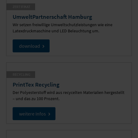
ZERTIFIKAT
UmweltPartnerschaft Hamburg
Wir setzen freiwillige Umweltschutz­leistungen wie eine
Latexdruckmaschine und LED Beleuchtung um.
download
RECYCLING
PrintTex Recycling
Der Polyesterstoff wird aus recycelten Materialien hergestellt
– und das zu 100 Prozent.
weitere Infos