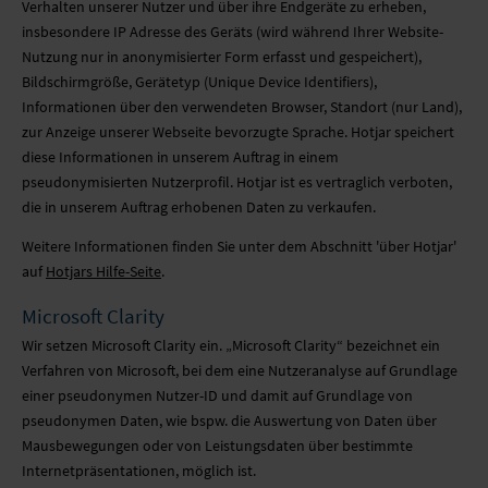
Verhalten unserer Nutzer und über ihre Endgeräte zu erheben,
insbesondere IP Adresse des Geräts (wird während Ihrer Website-
Nutzung nur in anonymisierter Form erfasst und gespeichert),
Bildschirmgröße, Gerätetyp (Unique Device Identifiers),
Informationen über den verwendeten Browser, Standort (nur Land),
zur Anzeige unserer Webseite bevorzugte Sprache. Hotjar speichert
diese Informationen in unserem Auftrag in einem
pseudonymisierten Nutzerprofil. Hotjar ist es vertraglich verboten,
die in unserem Auftrag erhobenen Daten zu verkaufen.
Weitere Informationen finden Sie unter dem Abschnitt 'über Hotjar'
auf
Hotjars Hilfe-Seite
.
Microsoft Clarity
Wir setzen Microsoft Clarity ein. „Microsoft Clarity“ bezeichnet ein
Verfahren von Microsoft, bei dem eine Nutzeranalyse auf Grundlage
einer pseudonymen Nutzer-ID und damit auf Grundlage von
pseudonymen Daten, wie bspw. die Auswertung von Daten über
Mausbewegungen oder von Leistungsdaten über bestimmte
Internetpräsentationen, möglich ist.