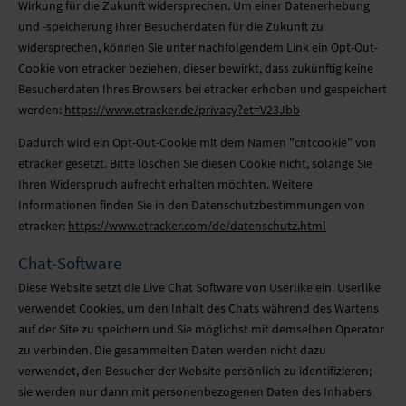
Wirkung für die Zukunft widersprechen. Um einer Datenerhebung
und -speicherung Ihrer Besucherdaten für die Zukunft zu
widersprechen, können Sie unter nachfolgendem Link ein Opt-Out-
Cookie von etracker beziehen, dieser bewirkt, dass zukünftig keine
Besucherdaten Ihres Browsers bei etracker erhoben und gespeichert
werden:
https://www.etracker.de/privacy?et=V23Jbb
Dadurch wird ein Opt-Out-Cookie mit dem Namen "cntcookie" von
etracker gesetzt. Bitte löschen Sie diesen Cookie nicht, solange Sie
Ihren Widerspruch aufrecht erhalten möchten. Weitere
Informationen finden Sie in den Datenschutzbestimmungen von
etracker:
https://www.etracker.com/de/datenschutz.html
Chat-Software
Diese Website setzt die Live Chat Software von Userlike ein. Userlike
verwendet Cookies, um den Inhalt des Chats während des Wartens
auf der Site zu speichern und Sie möglichst mit demselben Operator
zu verbinden. Die gesammelten Daten werden nicht dazu
verwendet, den Besucher der Website persönlich zu identifizieren;
sie werden nur dann mit personenbezogenen Daten des Inhabers