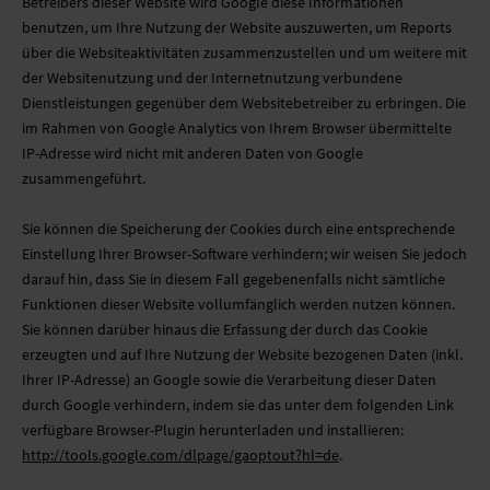
Betreibers dieser Website wird Google diese Informationen
benutzen, um Ihre Nutzung der Website auszuwerten, um Reports
über die Websiteaktivitäten zusammenzustellen und um weitere mit
der Websitenutzung und der Internetnutzung verbundene
Dienstleistungen gegenüber dem Websitebetreiber zu erbringen. Die
im Rahmen von Google Analytics von Ihrem Browser übermittelte
IP-Adresse wird nicht mit anderen Daten von Google
zusammengeführt.
Sie können die Speicherung der Cookies durch eine entsprechende
Einstellung Ihrer Browser-Software verhindern; wir weisen Sie jedoch
darauf hin, dass Sie in diesem Fall gegebenenfalls nicht sämtliche
Funktionen dieser Website vollumfänglich werden nutzen können.
Sie können darüber hinaus die Erfassung der durch das Cookie
erzeugten und auf Ihre Nutzung der Website bezogenen Daten (inkl.
Ihrer IP-Adresse) an Google sowie die Verarbeitung dieser Daten
durch Google verhindern, indem sie das unter dem folgenden Link
verfügbare Browser-Plugin herunterladen und installieren:
http://tools.google.com/dlpage/gaoptout?hl=de
.