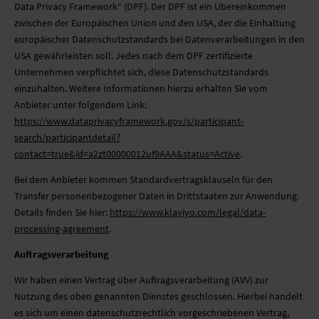
Data Privacy Framework“ (DPF). Der DPF ist ein Übereinkommen
zwischen der Europäischen Union und den USA, der die Einhaltung
europäischer Datenschutzstandards bei Datenverarbeitungen in den
USA gewährleisten soll. Jedes nach dem DPF zertifizierte
Unternehmen verpflichtet sich, diese Datenschutzstandards
einzuhalten. Weitere Informationen hierzu erhalten Sie vom
Anbieter unter folgendem Link:
https://www.dataprivacyframework.gov/s/participant-
search/participantdetail?
contact=true&id=a2zt00000012uf9AAA&status=Active
.
Bei dem Anbieter kommen Standardvertragsklauseln für den
Transfer personenbezogener Daten in Drittstaaten zur Anwendung.
Details finden Sie hier:
https://www.klaviyo.com/legal/data-
processing-agreement
.
Auftragsverarbeitung
Wir haben einen Vertrag über Auftragsverarbeitung (AVV) zur
Nutzung des oben genannten Dienstes geschlossen. Hierbei handelt
es sich um einen datenschutzrechtlich vorgeschriebenen Vertrag,