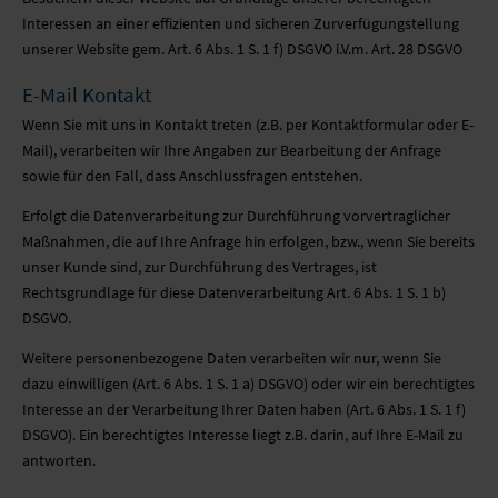
Interessen an einer effizienten und sicheren Zurverfügungstellung
unserer Website gem. Art. 6 Abs. 1 S. 1 f) DSGVO i.V.m. Art. 28 DSGVO
E-Mail Kontakt
Wenn Sie mit uns in Kontakt treten (z.B. per Kontaktformular oder E-
Mail), verarbeiten wir Ihre Angaben zur Bearbeitung der Anfrage
sowie für den Fall, dass Anschlussfragen entstehen.
Erfolgt die Datenverarbeitung zur Durchführung vorvertraglicher
Maßnahmen, die auf Ihre Anfrage hin erfolgen, bzw., wenn Sie bereits
unser Kunde sind, zur Durchführung des Vertrages, ist
Rechtsgrundlage für diese Datenverarbeitung Art. 6 Abs. 1 S. 1 b)
DSGVO.
Weitere personenbezogene Daten verarbeiten wir nur, wenn Sie
dazu einwilligen (Art. 6 Abs. 1 S. 1 a) DSGVO) oder wir ein berechtigtes
Interesse an der Verarbeitung Ihrer Daten haben (Art. 6 Abs. 1 S. 1 f)
DSGVO). Ein berechtigtes Interesse liegt z.B. darin, auf Ihre E-Mail zu
antworten.