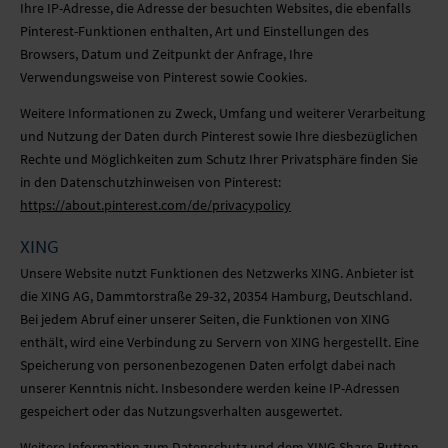
Ihre IP-Adresse, die Adresse der besuchten Websites, die ebenfalls
Pinterest-Funktionen enthalten, Art und Einstellungen des
Browsers, Datum und Zeitpunkt der Anfrage, Ihre
Verwendungsweise von Pinterest sowie Cookies.
Weitere Informationen zu Zweck, Umfang und weiterer Verarbeitung
und Nutzung der Daten durch Pinterest sowie Ihre diesbezüglichen
Rechte und Möglichkeiten zum Schutz Ihrer Privatsphäre finden Sie
in den Datenschutzhinweisen von Pinterest:
https://about.pinterest.com/de/privacypolicy
XING
Unsere Website nutzt Funktionen des Netzwerks XING. Anbieter ist
die XING AG, Dammtorstraße 29-32, 20354 Hamburg, Deutschland.
Bei jedem Abruf einer unserer Seiten, die Funktionen von XING
enthält, wird eine Verbindung zu Servern von XING hergestellt. Eine
Speicherung von personenbezogenen Daten erfolgt dabei nach
unserer Kenntnis nicht. Insbesondere werden keine IP-Adressen
gespeichert oder das Nutzungsverhalten ausgewertet.
Weitere Information zum Datenschutz und dem XING Share-Button