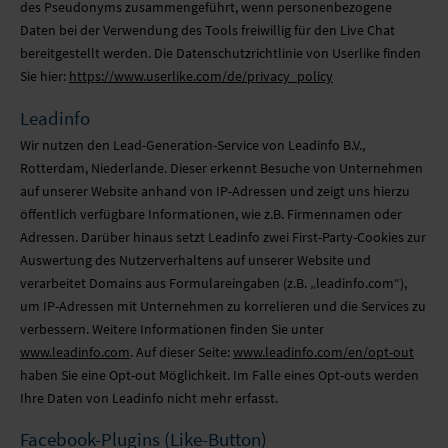
des Pseudonyms zusammengeführt, wenn personenbezogene
Daten bei der Verwendung des Tools freiwillig für den Live Chat
bereitgestellt werden. Die Datenschutzrichtlinie von Userlike finden
Sie hier:
https://www.userlike.com/de/privacy_policy
Leadinfo
Wir nutzen den Lead-Generation-Service von Leadinfo B.V.,
Rotterdam, Niederlande. Dieser erkennt Besuche von Unternehmen
auf unserer Website anhand von IP-Adressen und zeigt uns hierzu
öffentlich verfügbare Informationen, wie z.B. Firmennamen oder
Adressen. Darüber hinaus setzt Leadinfo zwei First-Party-Cookies zur
Auswertung des Nutzerverhaltens auf unserer Website und
verarbeitet Domains aus Formulareingaben (z.B. „leadinfo.com“),
um IP-Adressen mit Unternehmen zu korrelieren und die Services zu
verbessern. Weitere Informationen finden Sie unter
www.leadinfo.com
. Auf dieser Seite:
www.leadinfo.com/en/opt-out
haben Sie eine Opt-out Möglichkeit. Im Falle eines Opt-outs werden
Ihre Daten von Leadinfo nicht mehr erfasst.
Facebook-Plugins (Like-Button)