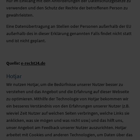
nur im Einklang mit den Anforderungen der Datenschutzgesetze zu
verwenden und den Schutz der Rechte der betroffenen Person zu
gewährleisten.
Eine Datenübertragung an Stellen oder Personen außerhalb der EU
außerhalb des in dieser Erklärung genannten Falls findet nicht statt
und ist nicht geplant.
Quelle:
e-recht24.de
Hotjar
Wir nutzen Hotjar, um die Bedürfnisse unserer Nutzer besser zu
verstehen und das Angebot und die Erfahrung auf dieser Webseite
zu optimieren. Mithilfe der Technologie von Hotjar bekommen wir
ein besseres Verständnis von den Erfahrungen unserer Nutzer (z.B.
wieviel Zeit Nutzer auf welchen Seiten verbringen, welche Links sie
anklicken, was sie mögen und was nicht usw.) und das hilft uns,
unser Angebot am Feedback unserer Nutzer auszurichten. Hotjar
arbeitet mit Cookies und anderen Technologien, um Daten über das