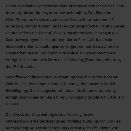
Dabei verarbeiten wir insbesondere Nutzungsdaten (bspw. besuchte
Internetpräsentationen, Interesse an Inhalten, Zugriffszeiten),
Meta-/Kommunikationsdaten (bspw. Geräte-Informationen, IP-
Adressen), Standortdaten (Angaben zur geografischen Position eines
Gerätes oder einer Person), Bewegungsdaten (Mausbewegungen,
Scrollbewegungen) in pseudonymisierter Form. Wir haben die
entsprechenden Einstellungen so vorgenommen, dass schon die
Datenerhebung an und durch Microsoft allein pseudonymisiert
erfolgt, insbesondere in Form des IP-Masking (Pseudonymisierung
der IP-Adresse).
Betroffen von dieser Datenverarbeitung sind alle Nutzer unserer
Website, die der entsprechenden Nutzung über unseren Cookie-
Einwilligungs-Dienst zugestimmt haben. Die Datenverarbeitung
erfolgt damit allein auf Basis Ihrer Einwilligung gemäß Art. 6 Abs. 1 a)
DSGVO.
Der Zweck der Verarbeitung ist das Tracking (bspw.
interessens-/verhaltensbezogenes Profiling, Nutzung von Cookies),
Remarketing, Konversionsmessung (Messung der Effektivität von