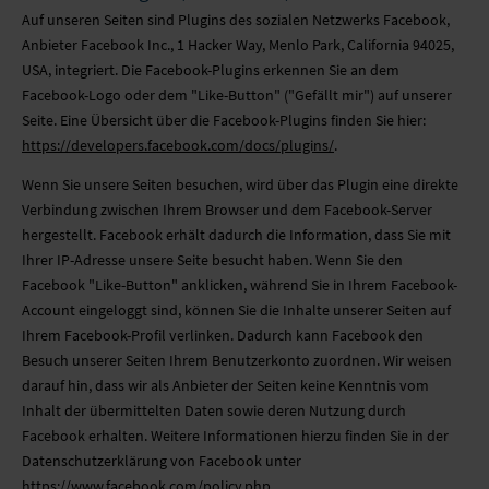
Auf unseren Seiten sind Plugins des sozialen Netzwerks Facebook,
Anbieter Facebook Inc., 1 Hacker Way, Menlo Park, California 94025,
USA, integriert. Die Facebook-Plugins erkennen Sie an dem
Facebook-Logo oder dem "Like-Button" ("Gefällt mir") auf unserer
Seite. Eine Übersicht über die Facebook-Plugins finden Sie hier:
https://developers.facebook.com/docs/plugins/
.
Wenn Sie unsere Seiten besuchen, wird über das Plugin eine direkte
Verbindung zwischen Ihrem Browser und dem Facebook-Server
hergestellt. Facebook erhält dadurch die Information, dass Sie mit
Ihrer IP-Adresse unsere Seite besucht haben. Wenn Sie den
Facebook "Like-Button" anklicken, während Sie in Ihrem Facebook-
Account eingeloggt sind, können Sie die Inhalte unserer Seiten auf
Ihrem Facebook-Profil verlinken. Dadurch kann Facebook den
Besuch unserer Seiten Ihrem Benutzerkonto zuordnen. Wir weisen
darauf hin, dass wir als Anbieter der Seiten keine Kenntnis vom
Inhalt der übermittelten Daten sowie deren Nutzung durch
Facebook erhalten. Weitere Informationen hierzu finden Sie in der
Datenschutzerklärung von Facebook unter
https://www.facebook.com/policy.php
.