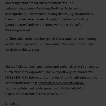
Marketingmaßnahmen), Interessenbasiertes und
verhaltensbezogenes Marketing, Profiling (Erstellen von
Nutzerprofilen), Reichweitenmessung (bspw. Zugriffsstatistiken,
Erkennung wiederkehrender Nutzer), Cross-Device Tracking
(geräteübergreifende Verarbeitung von Nutzerdaten für
Marketingzwecke).
Auf Ihre Widerspruchsrechte gemäß dieser Datenschutzerklärung
werden Sie hingewiesen. Zudem können Sie einen Opt-Out beim
jeweiligen Anbieter setzen.
Microsoft Clarity: Onlinemarketing und Webanalyse; wird angeboten
durch Microsoft Corporation, One Microsoft Way, Redmond, WA
98052-6399, USA; Internetpräsentation:
https://clarity.microsoft.com
;
Datenschutzerklärung:
https://privacy.microsoft.com/de-
de/privacystatement
; Widerspruchsmöglichkeit (Opt-Out):
https://choice.microsoft.com/de-DE/opt-out
.
Klaviyo