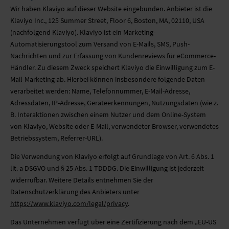
Wir haben Klaviyo auf dieser Website eingebunden. Anbieter ist die
Klaviyo Inc., 125 Summer Street, Floor 6, Boston, MA, 02110, USA
(nachfolgend Klaviyo). Klaviyo ist ein Marketing-
Automatisierungstool zum Versand von E-Mails, SMS, Push-
Nachrichten und zur Erfassung von Kundenreviews für eCommerce-
Händler. Zu diesem Zweck speichert Klaviyo die Einwilligung zum E-
Mail-Marketing ab. Hierbei können insbesondere folgende Daten
verarbeitet werden: Name, Telefonnummer, E-Mail-Adresse,
Adressdaten, IP-Adresse, Geräteerkennungen, Nutzungsdaten (wie z.
B. Interaktionen zwischen einem Nutzer und dem Online-System
von Klaviyo, Website oder E-Mail, verwendeter Browser, verwendetes
Betriebssystem, Referrer-URL).
Die Verwendung von Klaviyo erfolgt auf Grundlage von Art. 6 Abs. 1
lit. a DSGVO und § 25 Abs. 1 TDDDG. Die Einwilligung ist jederzeit
widerrufbar. Weitere Details entnehmen Sie der
Datenschutzerklärung des Anbieters unter
https://www.klaviyo.com/legal/privacy
.
Das Unternehmen verfügt über eine Zertifizierung nach dem „EU-US