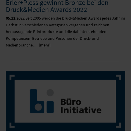
Erler+Pless gewinnt Bronze bei den
MOBILE SYSTEME
Druck&Medien Awards 2022
05.12.2022
Seit 2005 werden die Druck&Medien Awards jedes Jahr im
MOBILE LIGHT BOX
Herbst in verschiedenen Kategorien vergeben und zeichnen
herausragende Printprodukte und die dahinterstehenden
FORMSCHNITT
Kompetenzen, Betriebe und Personen der Druck- und
Medienbranche...
[mehr]