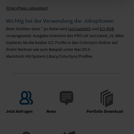
[Erler+Pless Joboption]
Wichtig bei der Verwendung der Joboptionen
Beim Distillen einer *.ps-Datei wird
IsoCoatedV2
und
ECI-RGB
vorausgesetzt. Ausgabe-Intention des PDFs ist IsoCoated_V2. Bitte
kopieren Sie die beiden ICC Profile in den Colorsync Ordner auf
Ihrem Rechner wie zum Beispiel unter Mac OS X:
Macintosh HD/System/Libary/ColorSync/Profiles
Jetzt Anfragen
News
Portfolio Download