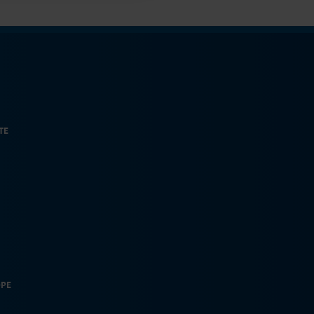
TE
OPE