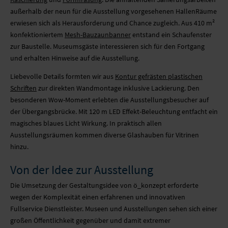
außerhalb der neun für die Ausstellung vorgesehenen HallenRäume
erwiesen sich als Herausforderung und Chance zugleich. Aus 410 m²
konfektioniertem
Mesh-Bauzaunbanner
entstand ein Schaufenster
zur Baustelle. Museumsgäste interessieren sich für den Fortgang
und erhalten Hinweise auf die Ausstellung.
Liebevolle Details formten wir aus
Kontur gefrästen plastischen
Schriften
zur direkten Wandmontage inklusive Lackierung. Den
besonderen Wow-Moment erlebten die Ausstellungsbesucher auf
der Übergangsbrücke. Mit 120 m LED Effekt-Beleuchtung entfacht ein
magisches blaues Licht Wirkung. In praktisch allen
Ausstellungsräumen kommen diverse Glashauben für Vitrinen
hinzu.
Von der Idee zur Ausstellung
Die Umsetzung der Gestaltungsidee von ö_konzept erforderte
wegen der Komplexität einen erfahrenen und innovativen
Fullservice Dienstleister. Museen und Ausstellungen sehen sich einer
großen Öffentlichkeit gegenüber und damit extremer