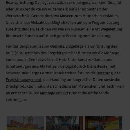
Beanspruchung. Da liegt zusätzlich zur uneingeschränkten Qualität
aller Druckprodukte ein Augenmerk auf der Robustheit der
Werbetechnik. Gerade dort, wo Museen zum Mitmachen einladen.
Um sich in der Vielzahl der Möglichkeiten auf dem Weg zur Lösung
zurechtzufinden, zeichnen wir wie ein Museum eine Art Wegeleitung
für unsere Kunden auf: durch gute Beratung und Umsetzung.
Für das Bergbaumuseum Oelsnitz/Erzgebirge als Einrichtung des
Kul(T)our-Betriebes des Erzgebirgskreises führten wir die Montage
innen und außen teilweise mit Holz-Unterkonstruktionen und
Schattenfugen aus. Als
Fullservice Digitaldruck Dienstleister
mit
Schwerpunkt Large Format Druck stehen für uns die
Beratung
, das
Projektmanagement
, das Handling umfangreicher Daten sowie die
Druckproduktion
mit unterschiedlichsten Materialien und Techniken
an erster Stelle. Die
Montage vor Ort
rundet die umfassende
Leistung ab.