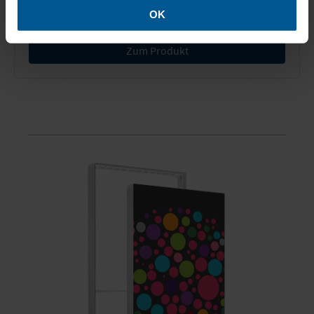
zeitgemäße beleuchtete Counter
OK
Zum Produkt