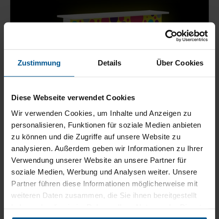
Zustimmung
Details
Über Cookies
Diese Webseite verwendet Cookies
Wir verwenden Cookies, um Inhalte und Anzeigen zu
personalisieren, Funktionen für soziale Medien anbieten
zu können und die Zugriffe auf unsere Website zu
analysieren. Außerdem geben wir Informationen zu Ihrer
Verwendung unserer Website an unsere Partner für
soziale Medien, Werbung und Analysen weiter. Unsere
Partner führen diese Informationen möglicherweise mit
Die leuchtende mobile Messetheke – Mobile
weiteren Daten zusammen, die Sie ihnen bereitgestellt
Light Box Counter
haben oder die sie im Rahmen Ihrer Nutzung der Dienste
Die mobile Messetheke mit LED-Beleuchtung – der
gesammelt haben.