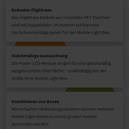
Robustes Flightcase
Das Flightcase besteht aus recycelten PET-Flaschen
und hat Doppelräder. Im Inneren schützt eine
Hartschaum­einlage jeden Teil der Mobile Light Box.
Gleichmäßige Ausleuchtung
Die Power-LED-Module sorgen für eine gleichmäßig
ausgeleuchtete Oberfläche – unabhängig von der
Größe Ihrer Mobile Light Box.
Kombinieren von Boxen
Mit einfachen Verbindungssteckern können mehrere
Mobile Light Boxen zu einem großen System
verbunden werden.