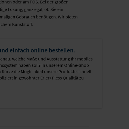
tationen oder am POS. Bei der großen
ige Lösung, ganz egal, ob Sie ein
nmaligen Gebrauch benötigen. Wir bieten
achem Kunststoff.
und einfach online bestellen.
genau, welche Maße und Ausstattung Ihr mobiles
nssystem haben soll? In unserem Online-Shop
n Kürze die Möglichkeit unsere Produkte schnell
iziert in gewohnter Erler+Pless Qualität zu