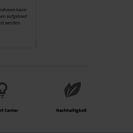
nnrahmen kann
men aufgebaut
st werden.
rt Center
Nachhaltigkeit