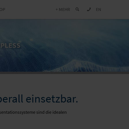
OP
+ MEHR
EN
+PLESS
erall einsetzbar.
sentationssysteme sind die idealen