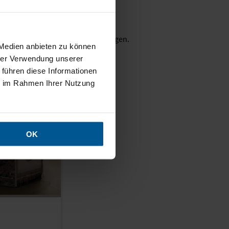
Einsatz
obilen Präsentationsysteme aufzeigen.
 Medien anbieten zu können
hrer Verwendung unserer
 führen diese Informationen
ie im Rahmen Ihrer Nutzung
OK