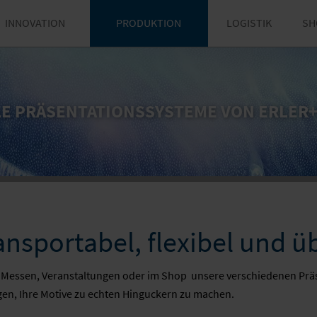
INNOVATION
PRODUKTION
LOGISTIK
SH
E PRÄSENTATIONSSYSTEME VON ERLER
ansportabel, flexibel und üb
 Messen, Veranstaltungen oder im Shop  unsere verschiedenen Prä
en, Ihre Motive zu echten Hinguckern zu machen.