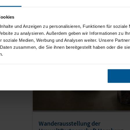
Mobile Systeme im 
Cookies
seren Referenzen möchten wir die vielfältigen Möglichkeiten der M
nhalte und Anzeigen zu personalisieren, Funktionen für soziale
en Sie uns an, damit wir über Ihr Projekt sprechen.
Website zu analysieren. Außerdem geben wir Informationen zu I
r soziale Medien, Werbung und Analysen weiter. Unsere Partner
 Daten zusammen, die Sie ihnen bereitgestellt haben oder die s
n.
Wanderausstellung der