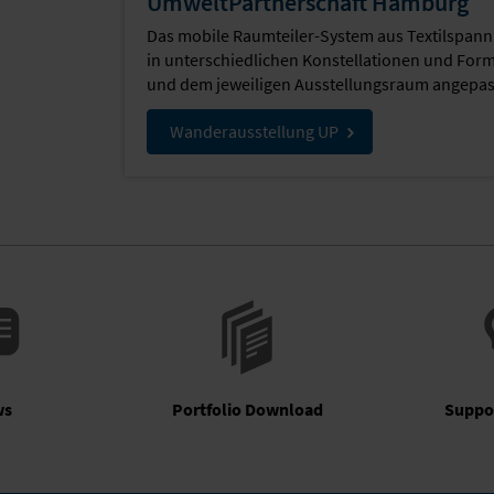
UmweltPartnerschaft Hamburg
Das mobile Raumteiler-System aus Textilspa
in unterschiedlichen Konstellationen und For
und dem jeweiligen Ausstellungsraum angepas
Wanderausstellung UP
ws
Portfolio Download
Suppo