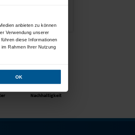
HAPYTALY®
w.hapytaly.de
 Medien anbieten zu können
hrer Verwendung unserer
 führen diese Informationen
ie im Rahmen Ihrer Nutzung
OK
ter
Nachhaltigkeit