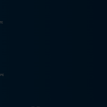
TE
OPE