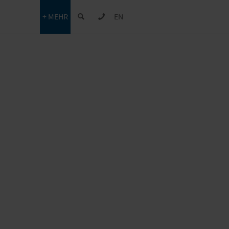
+ MEHR
EN