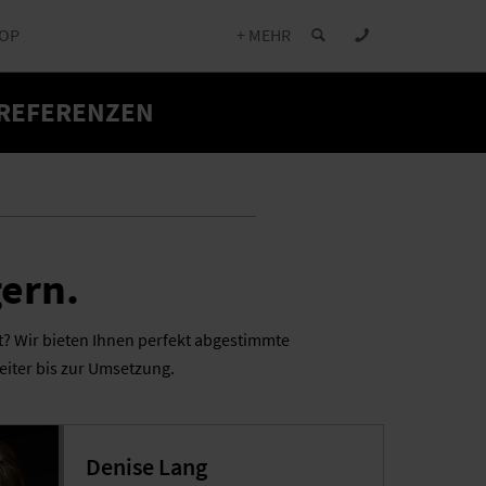
OP
+ MEHR
 REFERENZEN
gern.
st? Wir bieten Ihnen perfekt abgestimmte
iter bis zur Umsetzung.
Denise Lang