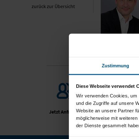
zurück zur Übersicht
Zustimmung
Diese Webseite verwendet 
Wir verwenden Cookies, um I
und die Zugriffe auf unsere 
Website an unsere Partner fü
Jetzt Anfragen
Ne
möglicherweise mit weiteren
der Dienste gesammelt habe