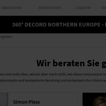
INNOVATION
PRODUKTION
LOGISTIK
SH
360° DECORO NORTHERN EUROPE -
ergeben.
Wir beraten Sie 
ben eine tolle Idee, wissen aber noch nicht, wie diese umzusetzen i
skonzepte und kompetente Beratung und entwickeln Ihre Vision we
Simon Pless