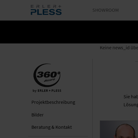
SHOWROOM
Keine news_id üb
Sie ha
Projekt­beschreibung
Lösung
Bilder
Beratung & Kontakt