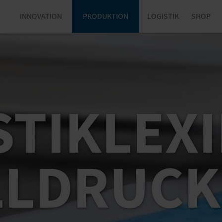
INNOVATION
PRODUKTION
LOGISTIK
SHOP
TIKLEX
LLDRUCK