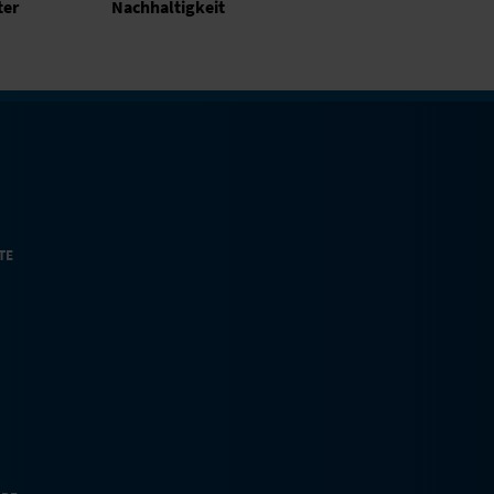
ter
Nachhaltigkeit
TE