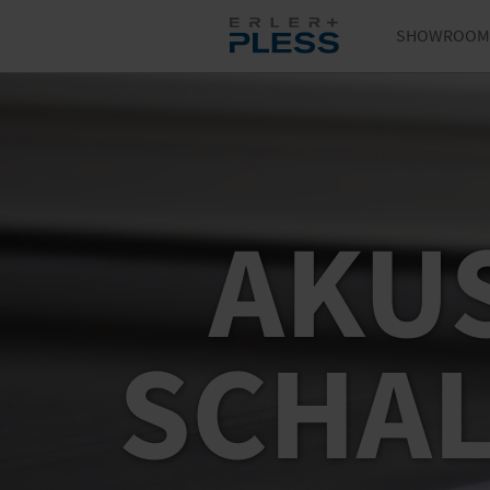
SHOWROOM
AKUS
SCHA