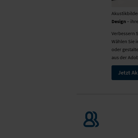
Akustikbilde
Design
– ihr
Verbessern Si
Wählen Sie i
oder gestalt
aus der Adob
Jetzt A