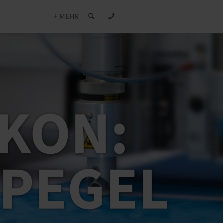
+ MEHR
IKON:
PEGEL