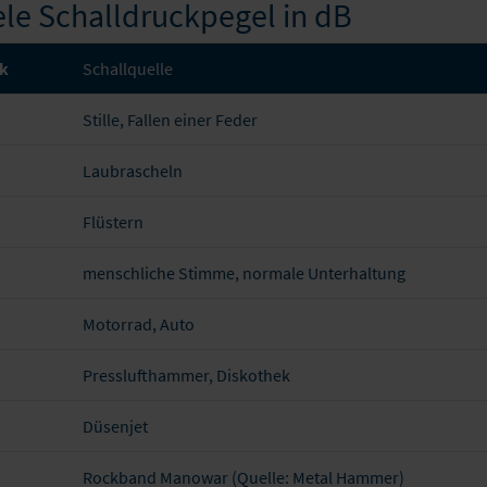
ele Schalldruckpegel in dB
ck
Schallquelle
Stille, Fallen einer Feder
Laubrascheln
Flüstern
menschliche Stimme, normale Unterhaltung
Motorrad, Auto
Presslufthammer, Diskothek
Düsenjet
Rockband Manowar (Quelle: Metal Hammer)