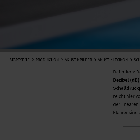
STARTSEITE
PRODUKTION
AKUSTIKBILDER
AKUSTIKLEXIKON
SC
Definition: 
Dezibel (dB)
Schalldruck
reicht hier v
der linearen
kleiner sind