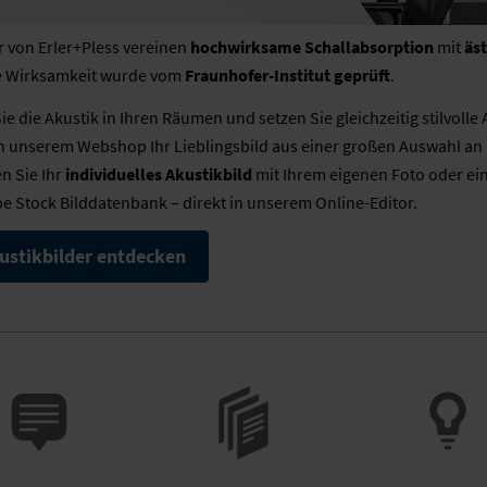
r von Erler+Pless vereinen
hochwirksame Schallabsorption
mit
äs
e Wirksamkeit wurde vom
Fraunhofer-Institut geprüft
.
e die Akustik in Ihren Räumen und setzen Sie gleichzeitig stilvolle
n unserem Webshop Ihr Lieblingsbild aus einer großen Auswahl an
en Sie Ihr
individuelles Akustikbild
mit Ihrem eigenen Foto oder ei
e Stock Bilddatenbank – direkt in unserem Online-Editor.
kustikbilder entdecken