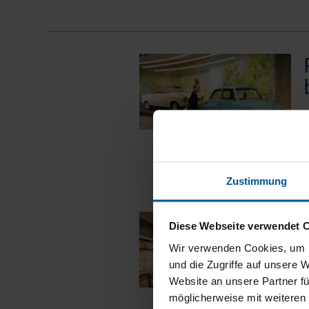
0
g
p
Zustimmung
Diese Webseite verwendet 
Wir verwenden Cookies, um I
und die Zugriffe auf unsere 
1
Website an unsere Partner fü
e
möglicherweise mit weiteren
M