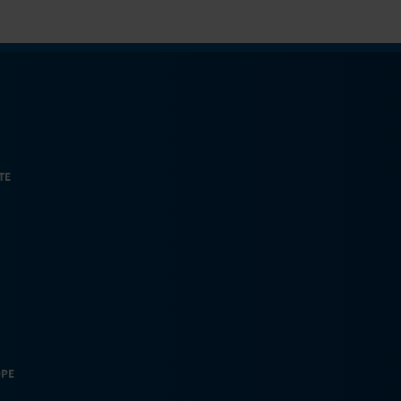
TE
OPE