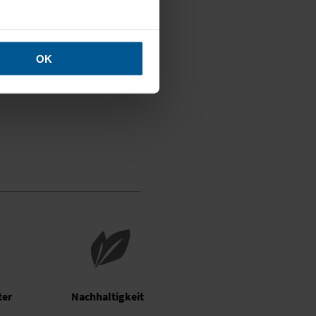
OK
ter
Nachhaltigkeit