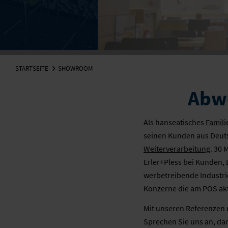
STARTSEITE
SHOWROOM
Abwe
Als hanseatisches
Famil
seinen Kunden aus Deut
Weiterverarbeitung
. 30 
Erler+Pless bei Kunden, 
werbetreibende Industri
Konzerne die am POS akt
Mit unseren Referenzen m
Sprechen Sie uns an, dam