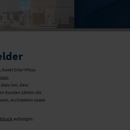
elder
bietet Erler+Pless
ouse-
 dazu bei, dass
 den Kunden zählen die
een, Architekten sowie
tdruck
aufzeigen.