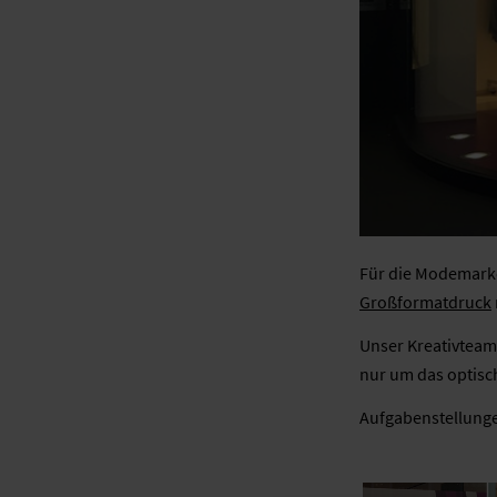
Für die Modemarke
Großformatdruck
Unser Kreativteam
nur um das optisc
Aufgabenstellunge