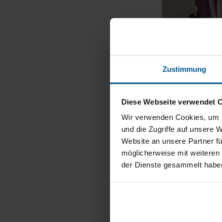
Zustimmung
Diese Webseite verwendet 
< Vorige Nachricht
Wir verwenden Cookies, um I
und die Zugriffe auf unsere 
Website an unsere Partner fü
Si
möglicherweise mit weiteren
der Dienste gesammelt habe
Nehmen