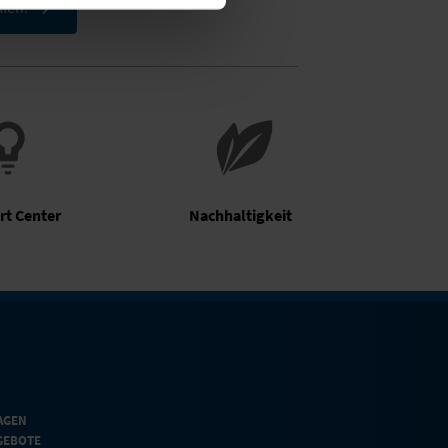
llen.
rt Center
Nachhaltigkeit
AGEN
GEBOTE