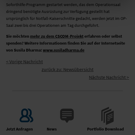
Soforthilfe-Programm gestartet werden, das dem Operationsaal
dringend benötigte Ausrüstung zur Verfügung gestellt hat 
ursprünglich für Notfall-Kaiserschnitte gedacht, werden jetzt im OP-
Saal zwei bis drei Operationen am Tag durchgeführt.
Sie möchten
mehr zu dem CSCOM-Projekt
erfahren oder selbst
spenden? Weitere Informationen finden Sie auf der Internetseite
von Susila Dharma:
www.susiladharma.de
< Vorige Nachricht
zurück zu: Newsübersicht
Nächste Nachricht >
Jetzt Anfragen
News
Portfolio Download