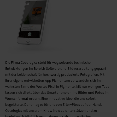
MOBILE SYSTEME
MOBILE LIGHT BOX
FORMSCHNITT
Die Firma Cocologics steht für wegweisende technische
Entwicklungen im Bereich Software und Bildverarbeitung gepaart
mit der Leidenschaft für hochwertig produzierte Fotografien. Mit
ihrer eigens entwickelten App
Picmentum
verwandeln sich im
wahrsten Sinne des Wortes Pixel in Pigmente. Mit nur wenigen Taps
lassen sich direkt über das Smartphone online Bilder und Fotos im
Wunschformat ordern. Eine innovative Idee, die uns sofort
begeisterte. Daher lag es für uns von Erler+Pless auf der Hand,
Cocologics
mit unserem Know-how
zu unterstützen und zu
begleiten. Schließlich produzieren wir als hanseatisches