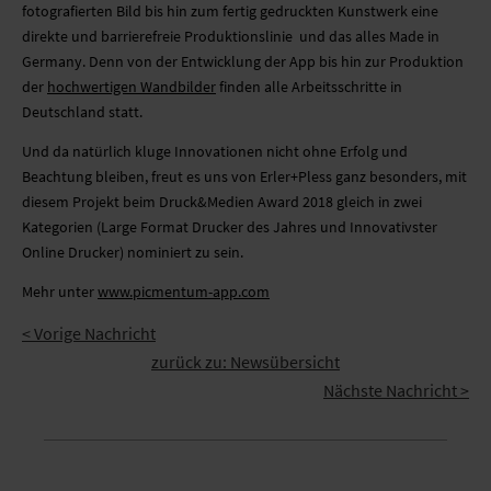
fotografierten Bild bis hin zum fertig gedruckten Kunstwerk eine
direkte und barrierefreie Produktionslinie  und das alles Made in
Germany. Denn von der Entwicklung der App bis hin zur Produktion
der
hochwertigen Wandbilder
finden alle Arbeitsschritte in
Deutschland statt.
Und da natürlich kluge Innovationen nicht ohne Erfolg und
Beachtung bleiben, freut es uns von Erler+Pless ganz besonders, mit
diesem Projekt beim Druck&Medien Award 2018 gleich in zwei
Kategorien (Large Format Drucker des Jahres und Innovativster
Online Drucker) nominiert zu sein.
Mehr unter
www.picmentum-app.com
< Vorige Nachricht
zurück zu: Newsübersicht
Nächste Nachricht >