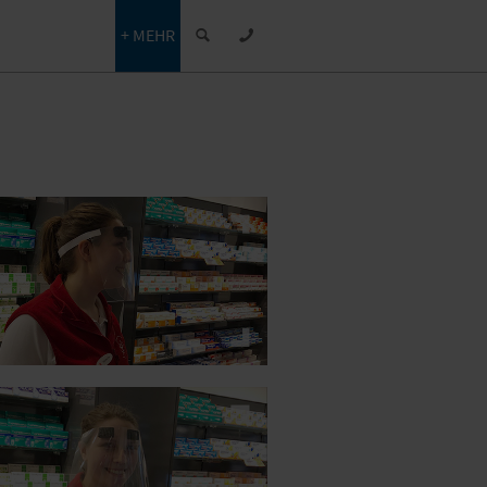
+ MEHR