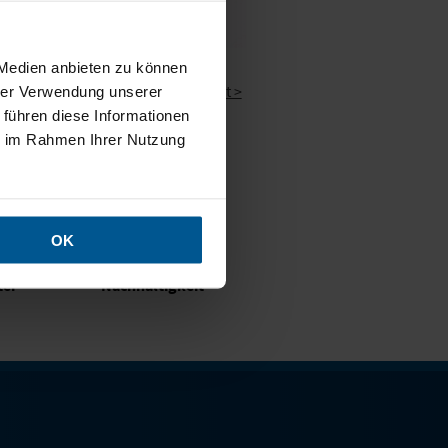
 Medien anbieten zu können
Nächste Nachricht >
hrer Verwendung unserer
 führen diese Informationen
ie im Rahmen Ihrer Nutzung
OK
ter
Nachhaltigkeit