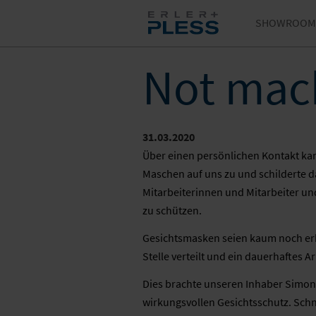
SHOWROOM
Not mach
31.03.2020
Über einen persönlichen Kontakt ka
Maschen auf uns zu und schilderte da
Mitarbeiterinnen und Mitarbeiter u
zu schützen.
Gesichtsmasken seien kaum noch erhä
Stelle verteilt und ein dauerhaftes
Dies brachte unseren Inhaber Simon P
wirkungsvollen Gesichtsschutz. Schn