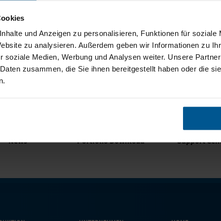
Cookies
nhalte und Anzeigen zu personalisieren, Funktionen für soziale
zurück zu: Newsübersicht
Website zu analysieren. Außerdem geben wir Informationen zu I
r soziale Medien, Werbung und Analysen weiter. Unsere Partner
 Daten zusammen, die Sie ihnen bereitgestellt haben oder die s
n.
News
Portfolio Download
Support Cen