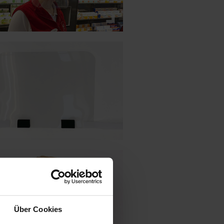
Über Cookies