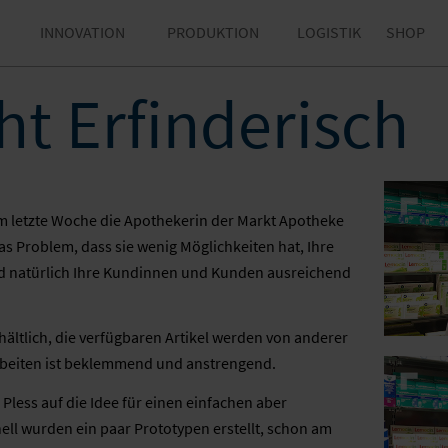
INNOVATION
PRODUKTION
LOGISTIK
SHOP
t Erfinderisch
m letzte Woche die Apothekerin der Markt Apotheke
s Problem, dass sie wenig Möglichkeiten hat, Ihre
nd natürlich Ihre Kundinnen und Kunden ausreichend
ltlich, die verfügbaren Artikel werden von anderer
 Arbeiten ist beklemmend und anstrengend.
less auf die Idee für einen einfachen aber
ell wurden ein paar Prototypen erstellt, schon am