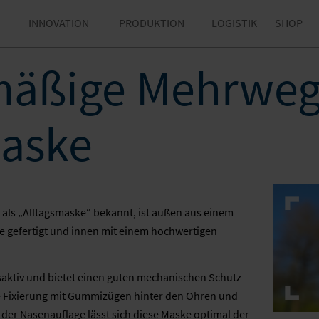
INNOVATION
PRODUKTION
LOGISTIK
SHOP
mäßige Mehrwe
aske
ls „Alltagsmaske“ bekannt, ist außen aus einem
e gefertigt und innen mit einem hochwertigen
saktiv und bietet einen guten mechanischen Schutz
e Fixierung mit Gummizügen hinter den Ohren und
 der Nasenauflage lässt sich diese Maske optimal der