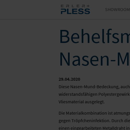
SHOWROOM
Behelfs
Nasen-M
29.04.2020
Diese Nasen-Mund-Bedeckung, auch a
widerstandsfähigen Polyestergewirk
Vliesmaterial ausgelegt.
Die Materialkombination ist atmung
gegen Tröpfcheninfektion. Durch di
einen eingearbeiteten Metalldraht in