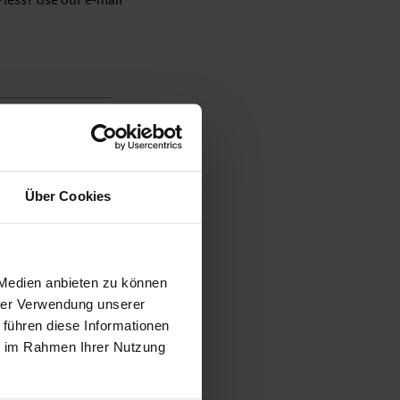
tter
Über Cookies
 unsubscribe from the
 Medien anbieten zu können
hrer Verwendung unserer
 führen diese Informationen
ie im Rahmen Ihrer Nutzung